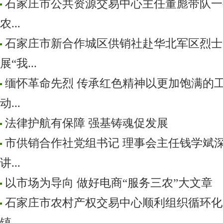
石家庄市公共资源交易中心主任董彪带队一
农...
石家庄市新合作城区供销社赴华北军区烈士
展“我...
缅怀革命先烈 传承红色精神以更加饱满的
动...
法律护航有保障 强基铸魂促发展
市供销合作社党组书记 理事会主任钱学斌
讲...
以市场为导向 做好电商“服务三农”大文章
石家庄市农村产权交易中心顺利组织循环化
镇...