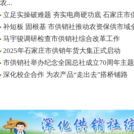
农...
立足实操破难题 夯实电商硬功底 石家庄市供销
补短板 固根基 市供销社推动农资保供市域
马宇骏调研检查市供销社综合改革工作
2025年石家庄市供销年货大集正式启动
市供销社举办纪念全国总社成立70周年主
深化校企合作 为农产品“走出去”搭桥铺路