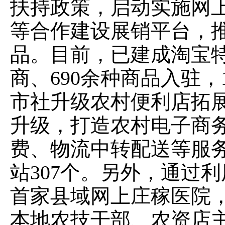
扶持政策，启动实施网上
等合作建设展销平台，
品。目前，已建成淘宝特
商、690余种商品入驻，
市社升级农村便利店拓
升级，打造农村电子商
费、物流中转配送等服
站307个。另外，通过
首家县域网上庄稼医院，
本地农技干部、农资店