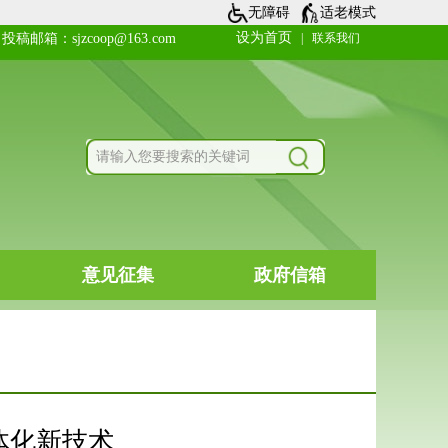
无障碍
适老模式
体化新技术