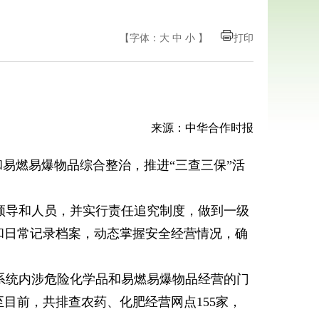
【字体：
大
中
小
】
打印
来源：中华合作时报
易燃易爆物品综合整治，推进“三查三保”活
领导和人员，并实行责任追究制度，做到一级
和日常记录档案，动态掌握安全经营情况，确
系统内涉危险化学品和易燃易爆物品经营的门
目前，共排查农药、化肥经营网点155家，