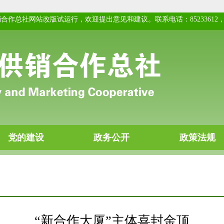
“新合作大厦”主体喜封金顶