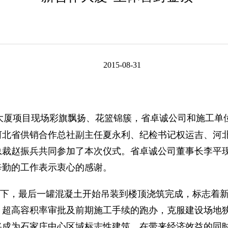
2015-08-31
，新合作大厦项目现场彩旗飘扬、花篮锦簇，省卓诚公司和施
河北省供销合作总社副主任夏永利、纪检书记权运吉、河
总裁赵振兵共同参加了本次仪式。省卓诚公司董事长李平
辛勤的工作表示衷心的感谢。
，最后一罐混凝土开始吊装到楼顶浇筑完成，标志着新合
性、超高容积率审批及前期施工手续的跑办，克服建设场地
将成为石家庄中心区域标志性建筑，在带来经济效益的同