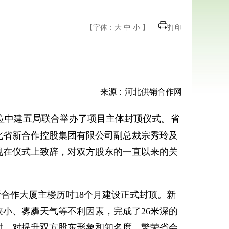
【字体：
大
中
小
】
打印
来源：河北供销合作网
工单位中建五局联合举办了项目主体封顶仪式。省
北省新合作控股集团有限公司副总裁宗秀玲及
现在仪式上致辞，对双方股东的一直以来的关
作大厦主楼历时18个月建设正式封顶。新
狭小、雾霾天气等不利因素，完成了26米深的
时，对提升双方股东形象和知名度，繁荣省会