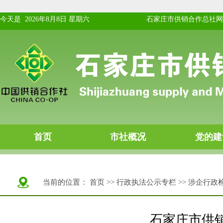
当前的位置：
首页
>>
行政执法公示专栏
>>
涉企行政
石家庄市供销